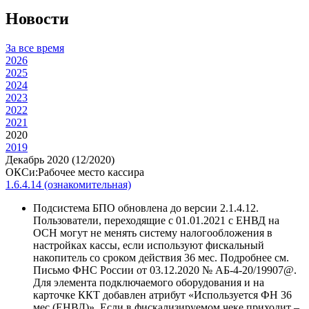
Новости
За все время
2026
2025
2024
2023
2022
2021
2020
2019
Декабрь 2020 (12/2020)
ОКСи:Рабочее место кассира
1.6.4.14 (ознакомительная)
Подсистема БПО обновлена до версии 2.1.4.12.
Пользователи, переходящие с 01.01.2021 с ЕНВД на
ОСН могут не менять систему налогообложения в
настройках кассы, если используют фискальный
накопитель со сроком действия 36 мес. Подробнее см.
Письмо ФНС России от 03.12.2020 № АБ-4-20/19907@.
Для элемента подключаемого оборудования и на
карточке ККТ добавлен атрибут «Используется ФН 36
мес.(ЕНВД)». Если в фискализируемом чеке приходит –