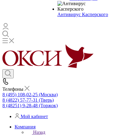
Антивирус Касперского
Телефоны
8 (495) 108-02-25 (Москва)
8 (4822) 57-77-31 (Тверь)
8 (48251) 9-28-48 (Торжок)
Мой кабинет
Компания
Назад