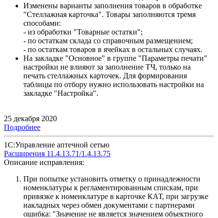
Изменены варианты заполнения товаров в обработке
"Стеллажная карточка". Товары заполняются тремя
способами:
- из обработки "Товарные остатки";
- по остаткам склада со справочным размещением;
- по остаткам товаров в ячейках в остальных случаях.
На закладке "Основное" в группе "Параметры печати"
настройки не влияют за заполнение ТЧ, только на
печать стеллажных карточек. Для формирования
таблицы по отбору нужно использовать настройки на
закладке "Настройка".
25 декабря 2020
Подробнее
1С:Управление аптечной сетью
Расширения 11.4.13.71/1.4.13.75
Описание исправления:
При попытке установить отметку о принадлежности
номенклатуры к регламентированным спискам, при
привязке к номенклатуре в карточке КАТ, при загрузке
накладных через обмен документами с партнерами
ошибка: "Значение не является значением объектного