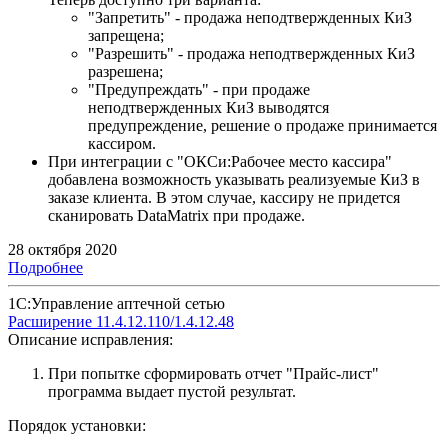
"Запретить" - продажа неподтвержденных КиЗ
запрещена;
"Разрешить" - продажа неподтвержденных КиЗ
разрешена;
"Предупреждать" - при продаже
неподтвержденных КиЗ выводятся
предупреждение, решение о продаже принимается
кассиром.
При интеграции с "ОКСи:Рабочее место кассира"
добавлена возможность указывать реализуемые КиЗ в
заказе клиента. В этом случае, кассиру не придется
сканировать DataMatrix при продаже.
28 октября 2020
Подробнее
1С:Управление аптечной сетью
Расширение 11.4.12.110/1.4.12.48
Описание исправления:
При попытке сформировать отчет "Прайс-лист"
программа выдает пустой результат.
Порядок установки: