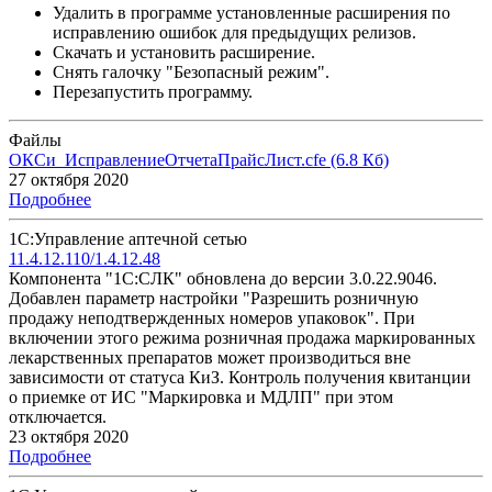
Удалить в программе установленные расширения по
исправлению ошибок для предыдущих релизов.
Скачать и установить расширение.
Снять галочку "Безопасный режим".
Перезапустить программу.
Файлы
ОКСи_ИсправлениеОтчетаПрайсЛист.cfe
(6.8 Кб)
27 октября 2020
Подробнее
1С:Управление аптечной сетью
11.4.12.110/1.4.12.48
Компонента "1С:СЛК" обновлена до версии 3.0.22.9046.
Добавлен параметр настройки "Разрешить розничную
продажу неподтвержденных номеров упаковок". При
включении этого режима розничная продажа маркированных
лекарственных препаратов может производиться вне
зависимости от статуса КиЗ. Контроль получения квитанции
о приемке от ИС "Маркировка и МДЛП" при этом
отключается.
23 октября 2020
Подробнее