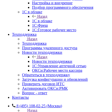
Настройка и внедрение
Подбор программного обеспечения
1С в облаке
Назад
1С в облаке
1C:Фреш
1C:Готовое рабочее место
Техподдержка
Назад
Техподдержка
Программы удаленного доступа
Новости техподдержки
Назад
Новости техподдержки
1С:Управление аптечной сетью
ОКСи:Рабочее место кассира
Обратиться в техподдержку
Загрузка конфигурации и обновлений
Проверить договор ИТС
Активировать ОКСи:РМК
Вопрос - ответ
Контакты
8 (495) 108-02-25 (Москва)
Назад