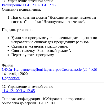
1С:Управление аптечной сетью
Расширение 11.4.12.109/1.4.12.45
Описание исправления:
При открытии формы "Дополнительные параметры
системы" ошибка: "Недопустимое значение".
Порядок установки:
Удалить в программе установленные расширения по
исправлению ошибок для предыдущих релизов.
Скачать и установить расширение.
Снять галочку "Безопасный режим".
Перезапустить программу.
Файлы
ОКСи_ИсправлениеДопПараметровСистемы.cfe
(25.4 Кб)
14 октября 2020
Подробнее
1С:Управление аптечной сетью
11.4.12.109/1.4.12.45
Типовая конфигурация "1С:Управление торговлей"
обновлена до версии 11.4.12.109.