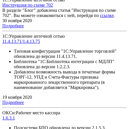
Инструкция по схеме 702
В разделе "Блог" добавлена статья "Инструкция по схеме
702". Вы можете ознакомиться с ней, перейдя по
ссылке
.
30 ноября 2020
Подробнее
1С:Управление аптечной сетью
11.4.13.71/1.4.13.75
Типовая конфигурация "1С:Управление торговлей"
обновлена до версии 11.4.13.71.
Библиотека "1С:Библиотека интеграции с МДЛП"
обновлена до версии 1.2.2.3.
Добавлена возможность вывода в печатные формы
ТОРГ-12, УПД и Счета-Фактуры признака
маркированного лекарственного препарата (в
наименование добавляется "Маркировка").
19 ноября 2020
Подробнее
ОКСи:Рабочее место кассира
1.6.3.1
Подсистема БПО обновлена до версии 2.1.5.3.