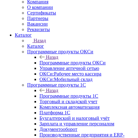
Компания
О компании
Сертификаты
Партнеры
Вакансии
Реквизиты
Каталог
Назад
Каталог
Программные продукты ОКСи
Назад
Программные продукты ОКСи
Управление аптечной сетью
ОКСи:Рабочее место кассира
ОКСи:Мобильный склад
Программные продукты 1С
Назад
Программные продукты 1С
Торговый и складской учет
Комплексная автоматизация
Платформа 1С
Бухгалтерский и налоговый учёт
Зарплата и управление персоналом
Документооборот
Производственные предприятия и ERP-