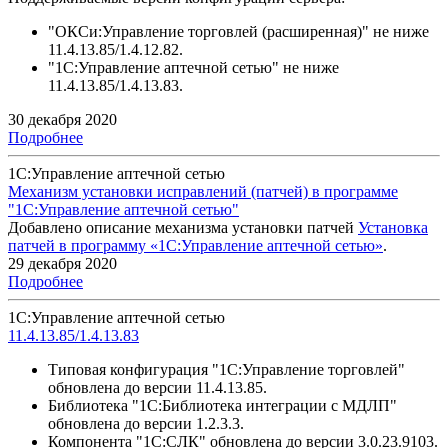
"ОКСи:Управление торговлей (расширенная)" не ниже
11.4.13.85/1.4.12.82.
"1С:Управление аптечной сетью" не ниже
11.4.13.85/1.4.13.83.
30 декабря 2020
Подробнее
1С:Управление аптечной сетью
Механизм установки исправлений (патчей) в программе
"1С:Управление аптечной сетью"
Добавлено описание механизма установки патчей
Установка
патчей в программу «1С:Управление аптечной сетью»
.
29 декабря 2020
Подробнее
1С:Управление аптечной сетью
11.4.13.85/1.4.13.83
Типовая конфигурация "1С:Управление торговлей"
обновлена до версии 11.4.13.85.
Библиотека "1С:Библиотека интеграции с МДЛП"
обновлена до версии 1.2.3.3.
Компонента "1С:СЛК" обновлена до версии 3.0.23.9103.