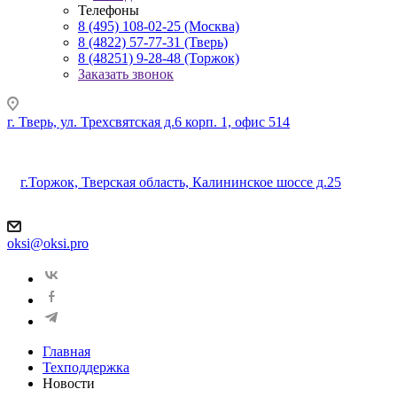
Телефоны
8 (495) 108-02-25 (Москва)
8 (4822) 57-77-31 (Тверь)
8 (48251) 9-28-48 (Торжок)
Заказать звонок
г. Тверь, ул. Трехсвятская д.6 корп. 1, офис 514
г.Торжок, Тверская область, Калининское шоссе д.25
oksi@oksi.pro
Главная
Техподдержка
Новости