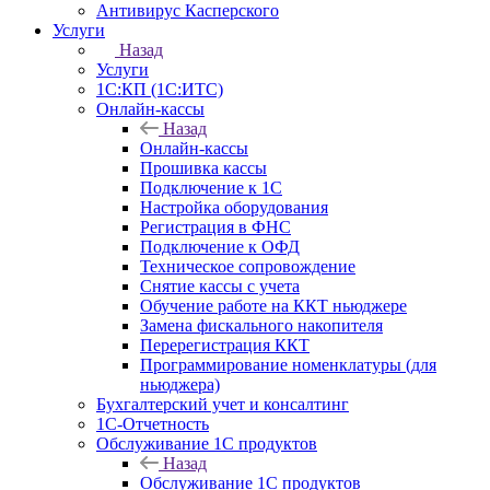
Антивирус Касперского
Услуги
Назад
Услуги
1С:КП (1С:ИТС)
Онлайн-кассы
Назад
Онлайн-кассы
Прошивка кассы
Подключение к 1С
Настройка оборудования
Регистрация в ФНС
Подключение к ОФД
Техническое сопровождение
Снятие кассы с учета
Обучение работе на ККТ ньюджере
Замена фискального накопителя
Перерегистрация ККТ
Программирование номенклатуры (для
ньюджера)
Бухгалтерский учет и консалтинг
1С-Отчетность
Обслуживание 1С продуктов
Назад
Обслуживание 1С продуктов