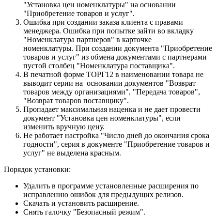
"Установка цен номенклатуры" на основании
"Приобретение товаров и услуг".
Ошибка при создании заказа клиента с правами
менеджера. Ошибка при попытке зайти во вкладку
"Номенклатура партнеров" в карточке
номенклатуры. При создании документа "Приобретение
товаров и услуг" из обмена документами с партнерами
пустой столбец "Номенклатура поставщика".
В печатной форме ТОРГ12 в наименовании товара не
выводит серии на основании документов "Возврат
товаров между организациями", "Передача товаров",
"Возврат товаров поставщику".
Пропадает максимальная наценка и не дает провести
документ "Установка цен номенклатуры", если
изменить вручную цену.
Не работает настройка "Число дней до окончания срока
годности", серия в документе "Приобретение товаров и
услуг" не выделена красным.
Порядок установки:
Удалить в программе установленные расширения по
исправлению ошибок для предыдущих релизов.
Скачать и установить расширение.
Снять галочку "Безопасный режим".