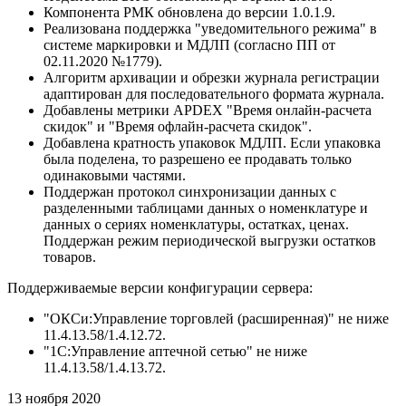
Компонента РМК обновлена до версии 1.0.1.9.
Реализована поддержка "уведомительного режима" в
системе маркировки и МДЛП (согласно ПП от
02.11.2020 №1779).
Алгоритм архивации и обрезки журнала регистрации
адаптирован для последовательного формата журнала.
Добавлены метрики APDEX "Время онлайн-расчета
скидок" и "Время офлайн-расчета скидок".
Добавлена кратность упаковок МДЛП. Если упаковка
была поделена, то разрешено ее продавать только
одинаковыми частями.
Поддержан протокол синхронизации данных с
разделенными таблицами данных о номенклатуре и
данных о сериях номенклатуры, остатках, ценах.
Поддержан режим периодической выгрузки остатков
товаров.
Поддерживаемые версии конфигурации сервера:
"ОКСи:Управление торговлей (расширенная)" не ниже
11.4.13.58/1.4.12.72.
"1С:Управление аптечной сетью" не ниже
11.4.13.58/1.4.13.72.
13 ноября 2020