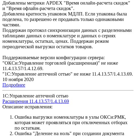
Добавлены метрики APDEX "Время онлайн-расчета скидок"
и "Время офлайн-расчета скидок".
Добавлена кратность упаковок МДЛП. Если упаковка была
поделена, то разрешено ее продавать только одинаковыми
частями.
Поддержан протокол синхронизации данных с разделенными
таблицами данных о номенклатуре и данных о сериях
номенклатуры, остатках, ценах. Поддержан режим
периодической выгрузки остатков товаров.
Поддерживаемые версии конфигурации сервера:
"ОКСи:Управление торговлей (расширенная)" не ниже
11.4.13.57/1.4.12.69.
"1С:Управление аптечной сетью" не ниже 11.4.13.57/1.4.13.69.
10 ноября 2020
Подробнее
1С:Управление аптечной сетью
Расширения 11.4.13.57/1.4.13.69
Описание исправления:
Ошибка выгрузки номенклатуры в узлы ОКСи:РМК,
которая может проявляться при отключенных отборах
по остаткам.
Ошибка "Деление на ноль" при создании документа