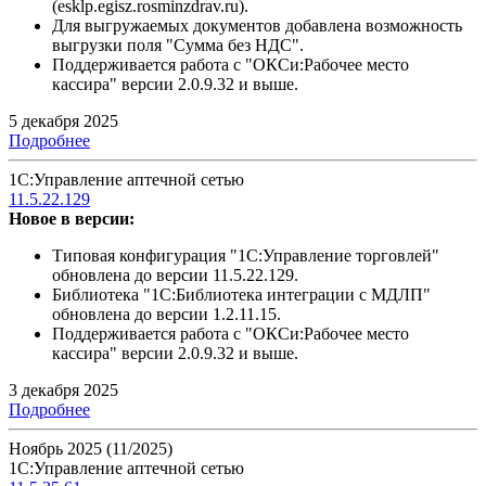
(esklp.egisz.rosminzdrav.ru).
Для выгружаемых документов добавлена возможность
выгрузки поля "Сумма без НДС".
Поддерживается работа с "ОКСи:Рабочее место
кассира" версии 2.0.9.32 и выше.
5 декабря 2025
Подробнее
1С:Управление аптечной сетью
11.5.22.129
Новое в версии:
Типовая конфигурация "1С:Управление торговлей"
обновлена до версии 11.5.22.129.
Библиотека "1С:Библиотека интеграции с МДЛП"
обновлена до версии 1.2.11.15.
Поддерживается работа с "ОКСи:Рабочее место
кассира" версии 2.0.9.32 и выше.
3 декабря 2025
Подробнее
Ноябрь 2025 (11/2025)
1С:Управление аптечной сетью