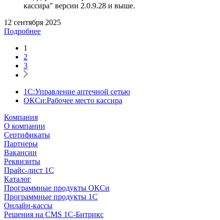
кассира" версии 2.0.9.28 и выше.
12 сентября 2025
Подробнее
1
2
3
1С:Управление аптечной сетью
ОКСи:Рабочее место кассира
Компания
О компании
Сертификаты
Партнеры
Вакансии
Реквизиты
Прайс-лист 1С
Каталог
Программные продукты ОКСи
Программные продукты 1С
Онлайн-кассы
Решения на CMS 1С-Битрикс