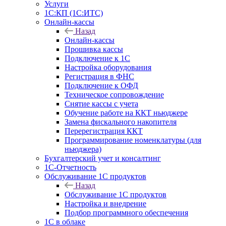
Услуги
1С:КП (1С:ИТС)
Онлайн-кассы
Назад
Онлайн-кассы
Прошивка кассы
Подключение к 1С
Настройка оборудования
Регистрация в ФНС
Подключение к ОФД
Техническое сопровождение
Снятие кассы с учета
Обучение работе на ККТ ньюджере
Замена фискального накопителя
Перерегистрация ККТ
Программирование номенклатуры (для
ньюджера)
Бухгалтерский учет и консалтинг
1С-Отчетность
Обслуживание 1С продуктов
Назад
Обслуживание 1С продуктов
Настройка и внедрение
Подбор программного обеспечения
1С в облаке