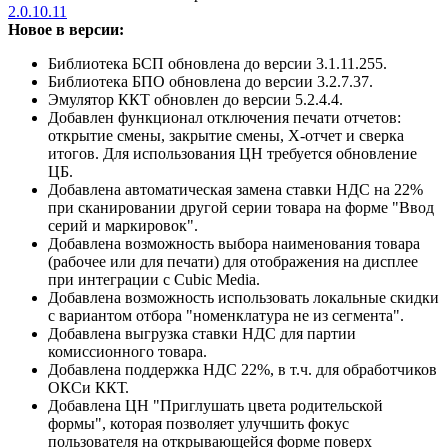
2.0.10.11
Новое в версии:
Библиотека БСП обновлена до версии 3.1.11.255.
Библиотека БПО обновлена до версии 3.2.7.37.
Эмулятор ККТ обновлен до версии 5.2.4.4.
Добавлен функционал отключения печати отчетов:
открытие смены, закрытие смены, X-отчет и сверка
итогов. Для использования ЦН требуется обновление
ЦБ.
Добавлена автоматическая замена ставки НДС на 22%
при сканировании другой серии товара на форме "Ввод
серий и маркировок".
Добавлена возможность выбора наименования товара
(рабочее или для печати) для отображения на дисплее
при интеграции с Cubic Media.
Добавлена возможность использовать локальные скидки
с вариантом отбора "номенклатура не из сегмента".
Добавлена выгрузка ставки НДС для партии
комиссионного товара.
Добавлена поддержка НДС 22%, в т.ч. для обработчиков
ОКСи ККТ.
Добавлена ЦН "Приглушать цвета родительской
формы", которая позволяет улучшить фокус
пользователя на открывающейся форме поверх