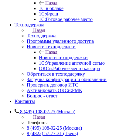
Назад
1С в облаке
1C:Фреш
1C:Готовое рабочее место
Техподдержка
Назад
Техподдержка
Программы удаленного доступа
Новости техподдержки
Назад
Новости техподдержки
1С:Управление аптечной сетью
ОКСи:Рабочее место кассира
Обратиться в техподдержку
Загрузка конфигурации и обновлений
Проверить договор ИТС
Активировать ОКСи:РМК
Вопрос - ответ
Контакты
8 (495) 108-02-25 (Москва)
Назад
Телефоны
8 (495) 108-02-25 (Москва)
8 (4822) 57-77-31 (Тверь)