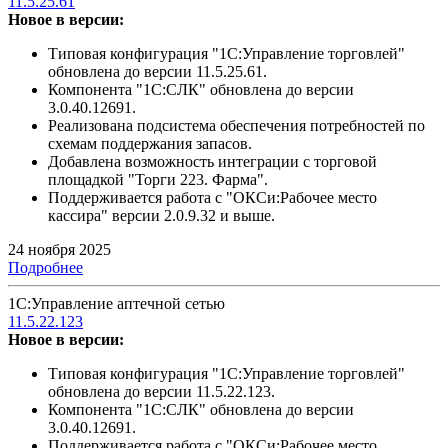
11.5.25.61
Новое в версии:
Типовая конфигурация "1С:Управление торговлей"
обновлена до версии 11.5.25.61.
Компонента "1С:СЛК" обновлена до версии
3.0.40.12691.
Реализована подсистема обеспечения потребностей по
схемам поддержания запасов.
Добавлена возможность интеграции с торговой
площадкой "Торги 223. Фарма".
Поддерживается работа с "ОКСи:Рабочее место
кассира" версии 2.0.9.32 и выше.
24 ноября 2025
Подробнее
1С:Управление аптечной сетью
11.5.22.123
Новое в версии:
Типовая конфигурация "1С:Управление торговлей"
обновлена до версии 11.5.22.123.
Компонента "1С:СЛК" обновлена до версии
3.0.40.12691.
Поддерживается работа с "ОКСи:Рабочее место