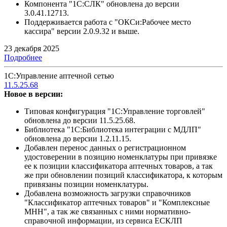
Компонента "1С:СЛК" обновлена до версии
3.0.41.12713.
Поддерживается работа с "ОКСи:Рабочее место
кассира" версии 2.0.9.32 и выше.
23 декабря 2025
Подробнее
1С:Управление аптечной сетью
11.5.25.68
Новое в версии:
Типовая конфигурация "1С:Управление торговлей"
обновлена до версии 11.5.25.68.
Библиотека "1С:Библиотека интеграции с МДЛП"
обновлена до версии 1.2.11.15.
Добавлен перенос данных о регистрационном
удостоверении в позицию номенклатуры при привязке
ее к позиции классификатора аптечных товаров, а так
же при обновлении позиций классификатора, к которым
привязаны позиции номенклатуры.
Добавлена возможность загрузки справочников
"Классификатор аптечных товаров" и "Комплексные
МНН", а так же связанных с ними нормативно-
справочной информации, из сервиса ЕСКЛП