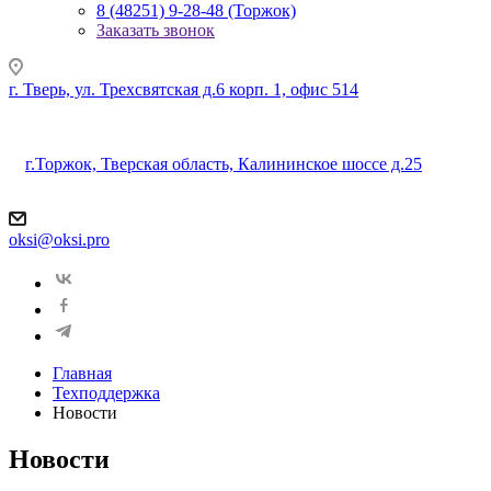
8 (48251) 9-28-48 (Торжок)
Заказать звонок
г. Тверь, ул. Трехсвятская д.6 корп. 1, офис 514
г.Торжок, Тверская область, Калининское шоссе д.25
oksi@oksi.pro
Главная
Техподдержка
Новости
Новости