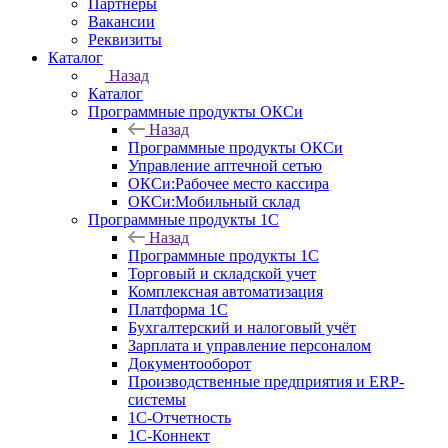
Партнеры
Вакансии
Реквизиты
Каталог
Назад
Каталог
Программные продукты ОКСи
Назад
Программные продукты ОКСи
Управление аптечной сетью
ОКСи:Рабочее место кассира
ОКСи:Мобильный склад
Программные продукты 1С
Назад
Программные продукты 1С
Торговый и складской учет
Комплексная автоматизация
Платформа 1С
Бухгалтерский и налоговый учёт
Зарплата и управление персоналом
Документооборот
Производственные предприятия и ERP-
системы
1С-Отчетность
1С-Коннект