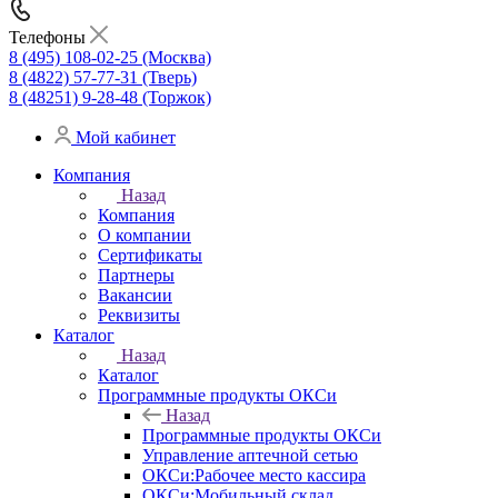
Телефоны
8 (495) 108-02-25 (Москва)
8 (4822) 57-77-31 (Тверь)
8 (48251) 9-28-48 (Торжок)
Мой кабинет
Компания
Назад
Компания
О компании
Сертификаты
Партнеры
Вакансии
Реквизиты
Каталог
Назад
Каталог
Программные продукты ОКСи
Назад
Программные продукты ОКСи
Управление аптечной сетью
ОКСи:Рабочее место кассира
ОКСи:Мобильный склад