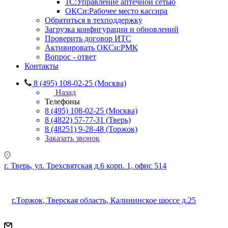
1С:Управление аптечной сетью
ОКСи:Рабочее место кассира
Обратиться в техподдержку
Загрузка конфигурации и обновлений
Проверить договор ИТС
Активировать ОКСи:РМК
Вопрос - ответ
Контакты
8 (495) 108-02-25 (Москва)
Назад
Телефоны
8 (495) 108-02-25 (Москва)
8 (4822) 57-77-31 (Тверь)
8 (48251) 9-28-48 (Торжок)
Заказать звонок
г. Тверь, ул. Трехсвятская д.6 корп. 1, офис 514
г.Торжок, Тверская область, Калининское шоссе д.25