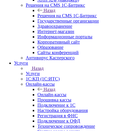
Решения на CMS 1С-Битрикс
Назад
Решения на CMS 1С-Битрикс
Государственные организации
Здравоохранение
Интернет-магазин
Информационные порталы
Корпоративный сайт
Образование
Сайты конференций
Антивирус Касперского
Услуги
Назад
Услуги
1С:КП (1С:ИТС)
Онлайн-кассы
Назад
Онлайн-кассы
Прошивка кассы
Подключение к 1С
Настройка оборудования
Регистрация в ФНС
Подключение к ОФД
Техническое сопровождение