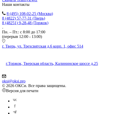
Наши контакты
8 (495) 108-02-25 (Москва)
8 (4822) 57-77-31 (Тверь)
8 (48251) 9-28-48 (Торжок)
Пн. – Пт.: с 8:00 до 17:00
(перерыв 12:00 - 13:00)
г. Тверь, ул. Трехсвятская д.6 корп. 1, офис 514
г.Торжок, Тверская область, Калининское шоссе д.25
oksi@oksi.pro
© 2026 ОКСи. Все права защищены.
Версия для печати