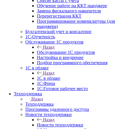
Снятие кассы с учета
Обучение работе на ККТ ньюджере
Замена фискального накопителя
Перерегистрация ККТ
Программирование номенклатуры (для
ньюджера)
Бухгалтерский учет и консалтинг
1С-Отчетность
Обслуживание 1С продуктов
Назад
Обслуживание 1С продуктов
Настройка и внедрение
Подбор программного обеспечения
1С в облаке
Назад
1С в облаке
1C:Фреш
1C:Готовое рабочее место
Техподдержка
Назад
Техподдержка
Программы удаленного доступа
Новости техподдержки
Назад
Новости техподдержки