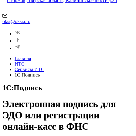
г.Торжок, Тверская область, Калининское шоссе д.25
oksi@oksi.pro
Главная
ИТС
Сервисы ИТС
1С:Подпись
1С:Подпись
Электронная подпись для
ЭДО или регистрации
онлайн-касс в ФНС