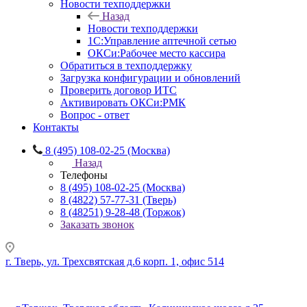
Новости техподдержки
Назад
Новости техподдержки
1С:Управление аптечной сетью
ОКСи:Рабочее место кассира
Обратиться в техподдержку
Загрузка конфигурации и обновлений
Проверить договор ИТС
Активировать ОКСи:РМК
Вопрос - ответ
Контакты
8 (495) 108-02-25 (Москва)
Назад
Телефоны
8 (495) 108-02-25 (Москва)
8 (4822) 57-77-31 (Тверь)
8 (48251) 9-28-48 (Торжок)
Заказать звонок
г. Тверь, ул. Трехсвятская д.6 корп. 1, офис 514