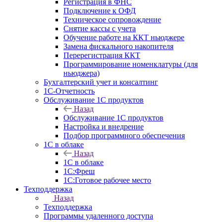
Регистрация в ФНС
Подключение к ОФД
Техническое сопровождение
Снятие кассы с учета
Обучение работе на ККТ ньюджере
Замена фискального накопителя
Перерегистрация ККТ
Программирование номенклатуры (для
ньюджера)
Бухгалтерский учет и консалтинг
1С-Отчетность
Обслуживание 1С продуктов
Назад
Обслуживание 1С продуктов
Настройка и внедрение
Подбор программного обеспечения
1С в облаке
Назад
1С в облаке
1C:Фреш
1C:Готовое рабочее место
Техподдержка
Назад
Техподдержка
Программы удаленного доступа