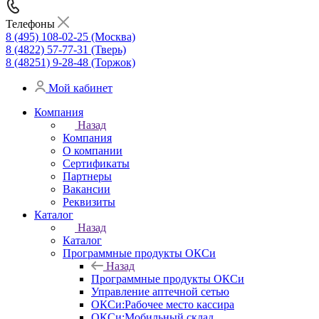
Телефоны
8 (495) 108-02-25 (Москва)
8 (4822) 57-77-31 (Тверь)
8 (48251) 9-28-48 (Торжок)
Мой кабинет
Компания
Назад
Компания
О компании
Сертификаты
Партнеры
Вакансии
Реквизиты
Каталог
Назад
Каталог
Программные продукты ОКСи
Назад
Программные продукты ОКСи
Управление аптечной сетью
ОКСи:Рабочее место кассира
ОКСи:Мобильный склад