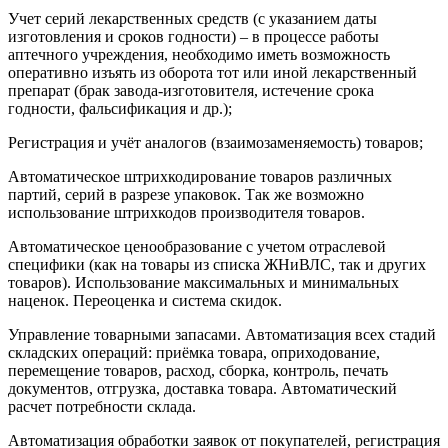
Учет серий лекарственных средств (с указанием даты
изготовления и сроков годности) – в процессе работы
аптечного учреждения, необходимо иметь возможность
оперативно изъять из оборота тот или иной лекарственный
препарат (брак завода-изготовителя, истечение срока
годности, фальсификация и др.);
Регистрация и учёт аналогов (взаимозаменяемость) товаров;
Автоматическое штрихкодирование товаров различных
партий, серий в разрезе упаковок. Так же возможно
использование штрихкодов производителя товаров.
Автоматическое ценообразование с учетом отраслевой
специфики (как на товары из списка ЖНиВЛС, так и других
товаров). Использование максимальных и минимальных
наценок. Переоценка и система скидок.
Управление товарными запасами. Автоматизация всех стадий
складских операций: приёмка товара, оприходование,
перемещение товаров, расход, сборка, контроль, печать
документов, отгрузка, доставка товара. Автоматический
расчет потребности склада.
Автоматизация обработки заявок от покупателей, регистрация