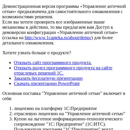
Демонстрационная версия программы «Управление аптечной
сетью» предназначена для самостоятельного ознакомления с
возможностями решения.
Если вы хотите проверить все изображенные выше
механизмы в действии, то мы предлагаем вам Доступ к
демоверсии конфигурации «Управление аптечной сетью»
(ссылка на
http://www.1capteka.ru/about/demo/
) для более
детального ознакомления.
Хотите узнать больше о продукте?
Открыть сайт программного продукта.
Открыть раздел программного продукта на сайте
отраслевых решений 1С.
Заказать бесплатную презентацию
Скачать презентацию PowerPoint
Основная поставка "Управление аптечной сетью" включает в
себя:
лицензию на платформу 1С:Предприятие
отраслевую лицензию на "Управление аптечной сетью"
Купон на льготное информационно-технологического
сопровождение "1С: Предприятие" (1С:ИТС).
Пользователи программ "1С:Предприятие" могут