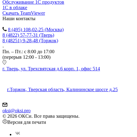
Обслуживание 1С продуктов
1С в облаке
Скачать TeamViewer
Наши контакты
8 (495) 108-02-25 (Москва)
8 (4822) 57-77-31 (Тверь)
8 (48251) 9-28-48 (Торжок)
Пн. – Пт.: с 8:00 до 17:00
(перерыв 12:00 - 13:00)
г. Тверь, ул. Трехсвятская д.6 корп. 1, офис 514
г.Торжок, Тверская область, Калининское шоссе д.25
oksi@oksi.pro
© 2026 ОКСи. Все права защищены.
Версия для печати