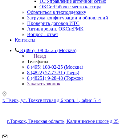
1С:Управление аптечной сетью
ОКСи:Рабочее место кассира
Обратиться в техподдержку
Загрузка конфигурации и обновлений
Проверить договор ИТС
Активировать ОКСи:РМК
Вопрос - ответ
Контакты
8 (495) 108-02-25 (Москва)
Назад
Телефоны
8 (495) 108-02-25 (Москва)
8 (4822) 57-77-31 (Тверь)
8 (48251) 9-28-48 (Торжок)
Заказать звонок
г. Тверь, ул. Трехсвятская д.6 корп. 1, офис 514
г.Торжок, Тверская область, Калининское шоссе д.25