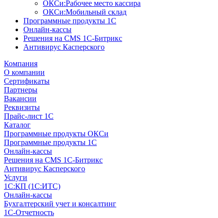
ОКСи:Рабочее место кассира
ОКСи:Мобильный склад
Программные продукты 1С
Онлайн-кассы
Решения на CMS 1С-Битрикс
Антивирус Касперского
Компания
О компании
Сертификаты
Партнеры
Вакансии
Реквизиты
Прайс-лист 1С
Каталог
Программные продукты ОКСи
Программные продукты 1С
Онлайн-кассы
Решения на CMS 1С-Битрикс
Антивирус Касперского
Услуги
1С:КП (1С:ИТС)
Онлайн-кассы
Бухгалтерский учет и консалтинг
1С-Отчетность