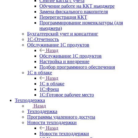
Снятие кассы с учета
Обучение работе на ККТ ньюджере
Замена фискального накопителя
Перерегистрация ККТ
Программирование номенклатуры (для
ньюджера)
Бухгалтерский учет и консалтинг
1С-Отчетность
Обслуживание 1С продуктов
Назад
Обслуживание 1С продуктов
Настройка и внедрение
Подбор программного обеспечения
1С в облаке
Назад
1С в облаке
1C:Фреш
1C:Готовое рабочее место
Техподдержка
Назад
Техподдержка
Программы удаленного доступа
Новости техподдержки
Назад
Новости техподдержки