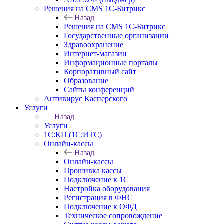
Решения на CMS 1С-Битрикс
Назад
Решения на CMS 1С-Битрикс
Государственные организации
Здравоохранение
Интернет-магазин
Информационные порталы
Корпоративный сайт
Образование
Сайты конференций
Антивирус Касперского
Услуги
Назад
Услуги
1С:КП (1С:ИТС)
Онлайн-кассы
Назад
Онлайн-кассы
Прошивка кассы
Подключение к 1С
Настройка оборудования
Регистрация в ФНС
Подключение к ОФД
Техническое сопровождение