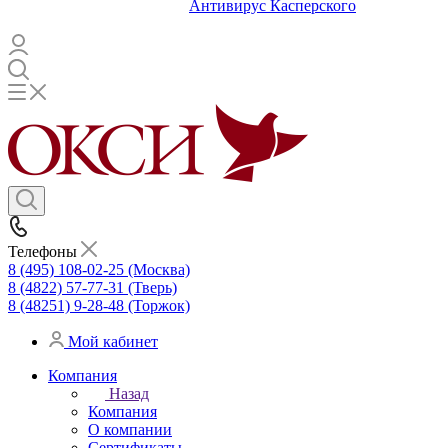
Антивирус Касперского
Телефоны
8 (495) 108-02-25 (Москва)
8 (4822) 57-77-31 (Тверь)
8 (48251) 9-28-48 (Торжок)
Мой кабинет
Компания
Назад
Компания
О компании
Сертификаты