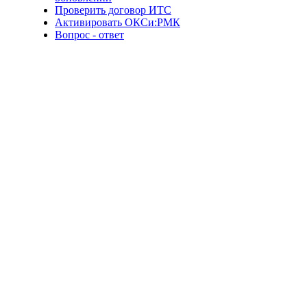
Проверить договор ИТС
Активировать ОКСи:РМК
Вопрос - ответ