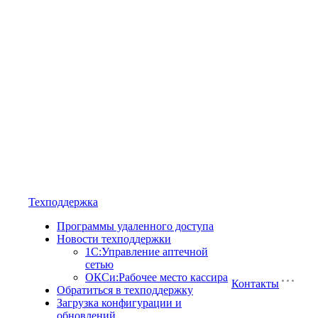
Техподдержка
Программы удаленного доступа
Новости техподдержки
1С:Управление аптечной
сетью
ОКСи:Рабочее место кассира
Контакты
Обратиться в техподдержку
Загрузка конфигурации и
обновлений