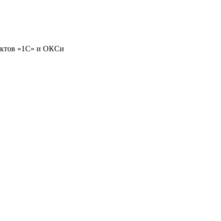
уктов «1С» и ОКСи