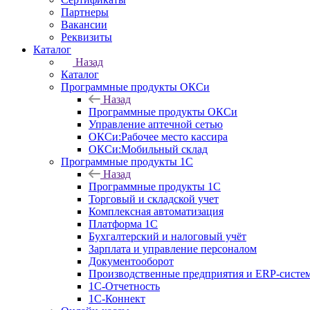
Партнеры
Вакансии
Реквизиты
Каталог
Назад
Каталог
Программные продукты ОКСи
Назад
Программные продукты ОКСи
Управление аптечной сетью
ОКСи:Рабочее место кассира
ОКСи:Мобильный склад
Программные продукты 1С
Назад
Программные продукты 1С
Торговый и складской учет
Комплексная автоматизация
Платформа 1С
Бухгалтерский и налоговый учёт
Зарплата и управление персоналом
Документооборот
Производственные предприятия и ERP-систе
1С-Отчетность
1С-Коннект