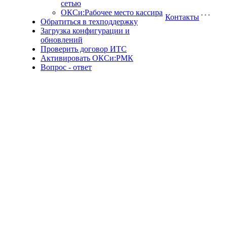
сетью
ОКСи:Рабочее место кассира
Контакты
Обратиться в техподдержку
Загрузка конфигурации и
обновлений
Проверить договор ИТС
Активировать ОКСи:РМК
Вопрос - ответ