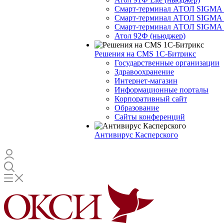
Смарт-терминал АТОЛ SIGMA 
Смарт-терминал АТОЛ SIGMA 
Смарт-терминал АТОЛ SIGMA 
Атол 92Ф (ньюджер)
Решения на CMS 1С-Битрикс
Государственные организации
Здравоохранение
Интернет-магазин
Информационные порталы
Корпоративный сайт
Образование
Сайты конференций
Антивирус Касперского