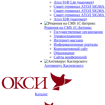
Атол 91Ф Lite (ньюджер)
Смарт-терминал АТОЛ SIGMA 
Смарт-терминал АТОЛ SIGMA 
Смарт-терминал АТОЛ SIGMA 
Атол 92Ф (ньюджер)
Решения на CMS 1С-Битрикс
Государственные организации
Здравоохранение
Интернет-магазин
Информационные порталы
Корпоративный сайт
Образование
Сайты конференций
Антивирус Касперского
Каталог