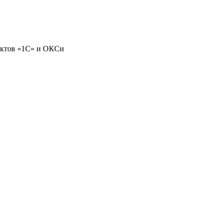
уктов «1С» и ОКСи