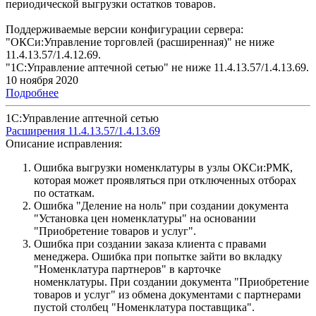
периодической выгрузки остатков товаров.
Поддерживаемые версии конфигурации сервера:
"ОКСи:Управление торговлей (расширенная)" не ниже
11.4.13.57/1.4.12.69.
"1С:Управление аптечной сетью" не ниже 11.4.13.57/1.4.13.69.
10 ноября 2020
Подробнее
1С:Управление аптечной сетью
Расширения 11.4.13.57/1.4.13.69
Описание исправления:
Ошибка выгрузки номенклатуры в узлы ОКСи:РМК,
которая может проявляться при отключенных отборах
по остаткам.
Ошибка "Деление на ноль" при создании документа
"Установка цен номенклатуры" на основании
"Приобретение товаров и услуг".
Ошибка при создании заказа клиента с правами
менеджера. Ошибка при попытке зайти во вкладку
"Номенклатура партнеров" в карточке
номенклатуры. При создании документа "Приобретение
товаров и услуг" из обмена документами с партнерами
пустой столбец "Номенклатура поставщика".