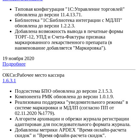
Типовая конфигурация "1С:Управление торговлей"
обновлена до версии 11.4.13.71.
Библиотека "1С:Библиотека интеграции с МДЛП"
обновлена до версии 1.2.2.3.
Добавлена возможность вывода в печатные формы
ТОРГ-12, УПД и Счета-Фактуры признака
маркированного лекарственного препарата (в
наименование добавляется "Маркировка").
19 ноября 2020
Подробнее
ОКСи:Рабочее место кассира
1.6.3.1
Подсистема БПО обновлена до версии 2.1.5.3.
Компонента РМК обновлена до версии 1.0.1.9.
Реализована поддержка "уведомительного режима" в
системе маркировки и МДЛП (согласно ПП от
02.11.2020 №1779).
Алгоритм архивации и обрезки журнала регистрации
адаптирован для последовательного формата журнала.
Добавлены метрики APDEX "Время онлайн-расчета
скидок" и "Время офлайн-расчета скидок".