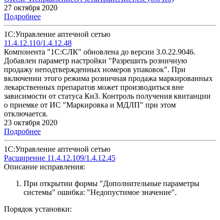
27 октября 2020
Подробнее
1С:Управление аптечной сетью
11.4.12.110/1.4.12.48
Компонента "1С:СЛК" обновлена до версии 3.0.22.9046.
Добавлен параметр настройки "Разрешить розничную
продажу неподтвержденных номеров упаковок". При
включении этого режима розничная продажа маркированных
лекарственных препаратов может производиться вне
зависимости от статуса КиЗ. Контроль получения квитанции
о приемке от ИС "Маркировка и МДЛП" при этом
отключается.
23 октября 2020
Подробнее
1С:Управление аптечной сетью
Расширение 11.4.12.109/1.4.12.45
Описание исправления:
При открытии формы "Дополнительные параметры
системы" ошибка: "Недопустимое значение".
Порядок установки: