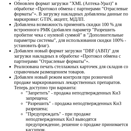
Обновлен формат загрузки "XML (Аптека-Урал)" в
обработке «Протокол обмена с партнерами "Отраслевые
форматы"». В загрузку накладных добавлены данные по
маркировке: GTIN, акцепт, МДЛП.
Добавлена возможность применять скидки 100 % для
встроенного РМК (добавлен параметр "Разрешить
пробитие чека с нулевой суммой" в "Дополнительные
параметры системы", для использования скидки 100% -
установить флаг).
Добавлен новый формат загрузки "DBF (АВП)" для
загрузки накладных в обработке «Протокол обмена с
партнерами "Отраслевые форматы"».
Реализована печать стеллажных карточек для складов со
справочным размещением товаров.
Добавлен новый режим контроля при розничной
продаже маркированных лекарственных препаратов.
Теперь доступно три варианта:
"Запретить" - продажа неподтвержденных КиЗ
запрещена;
"Разрешить" - продажа неподтвержденных КиЗ
разрешена;
"Предупреждать" - при продаже
неподтвержденных КиЗ выводятся
предупреждение, решение о продаже принимается
кассиром.