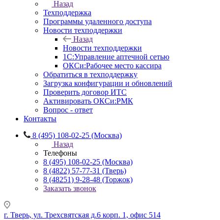
Назад
Техподдержка
Программы удаленного доступа
Новости техподдержки
Назад
Новости техподдержки
1С:Управление аптечной сетью
ОКСи:Рабочее место кассира
Обратиться в техподдержку
Загрузка конфигурации и обновлений
Проверить договор ИТС
Активировать ОКСи:РМК
Вопрос - ответ
Контакты
8 (495) 108-02-25 (Москва)
Назад
Телефоны
8 (495) 108-02-25 (Москва)
8 (4822) 57-77-31 (Тверь)
8 (48251) 9-28-48 (Торжок)
Заказать звонок
г. Тверь, ул. Трехсвятская д.6 корп. 1, офис 514