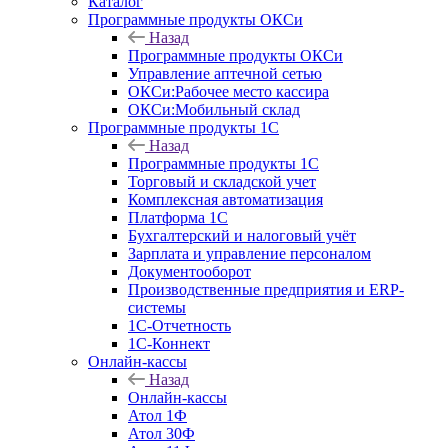
Каталог
Программные продукты ОКСи
Назад
Программные продукты ОКСи
Управление аптечной сетью
ОКСи:Рабочее место кассира
ОКСи:Мобильный склад
Программные продукты 1С
Назад
Программные продукты 1С
Торговый и складской учет
Комплексная автоматизация
Платформа 1С
Бухгалтерский и налоговый учёт
Зарплата и управление персоналом
Документооборот
Производственные предприятия и ERP-
системы
1С-Отчетность
1С-Коннект
Онлайн-кассы
Назад
Онлайн-кассы
Атол 1Ф
Атол 30Ф