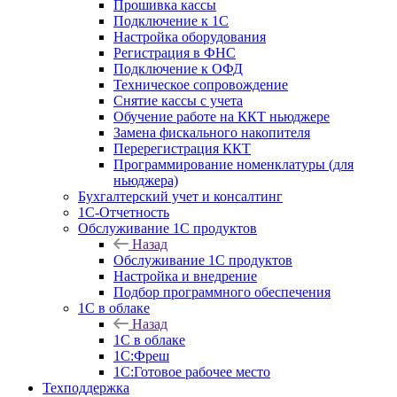
Прошивка кассы
Подключение к 1С
Настройка оборудования
Регистрация в ФНС
Подключение к ОФД
Техническое сопровождение
Снятие кассы с учета
Обучение работе на ККТ ньюджере
Замена фискального накопителя
Перерегистрация ККТ
Программирование номенклатуры (для
ньюджера)
Бухгалтерский учет и консалтинг
1С-Отчетность
Обслуживание 1С продуктов
Назад
Обслуживание 1С продуктов
Настройка и внедрение
Подбор программного обеспечения
1С в облаке
Назад
1С в облаке
1C:Фреш
1C:Готовое рабочее место
Техподдержка