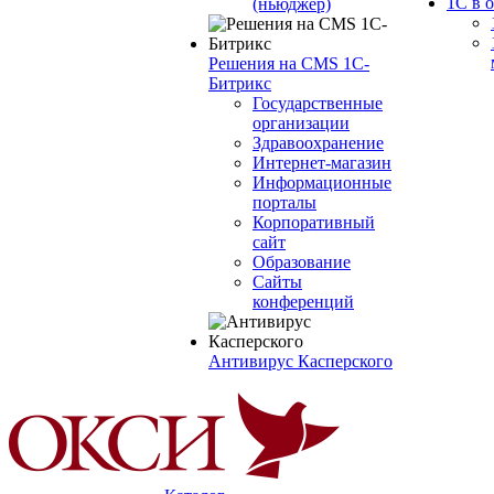
1С в 
(ньюджер)
Решения на CMS 1С-
Битрикс
Государственные
организации
Здравоохранение
Интернет-магазин
Информационные
порталы
Корпоративный
сайт
Образование
Сайты
конференций
Антивирус Касперского