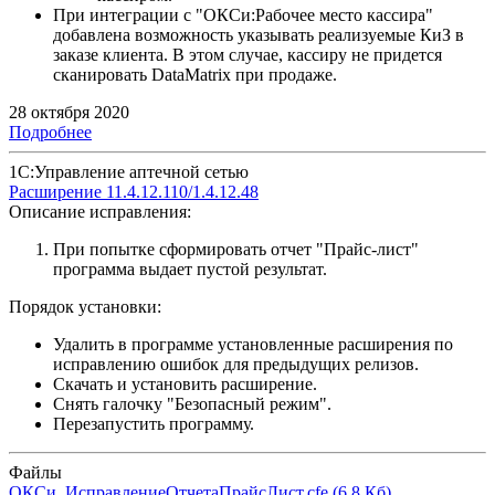
При интеграции с "ОКСи:Рабочее место кассира"
добавлена возможность указывать реализуемые КиЗ в
заказе клиента. В этом случае, кассиру не придется
сканировать DataMatrix при продаже.
28 октября 2020
Подробнее
1С:Управление аптечной сетью
Расширение 11.4.12.110/1.4.12.48
Описание исправления:
При попытке сформировать отчет "Прайс-лист"
программа выдает пустой результат.
Порядок установки:
Удалить в программе установленные расширения по
исправлению ошибок для предыдущих релизов.
Скачать и установить расширение.
Снять галочку "Безопасный режим".
Перезапустить программу.
Файлы
ОКСи_ИсправлениеОтчетаПрайсЛист.cfe
(6.8 Кб)