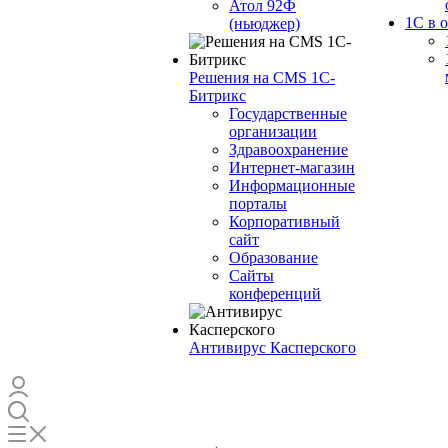
Атол 92Ф
1С в 
(ньюджер)
Решения на CMS 1С-
Битрикс
Государственные
организации
Здравоохранение
Интернет-магазин
Информационные
порталы
Корпоративный
сайт
Образование
Сайты
конференций
Антивирус Касперского